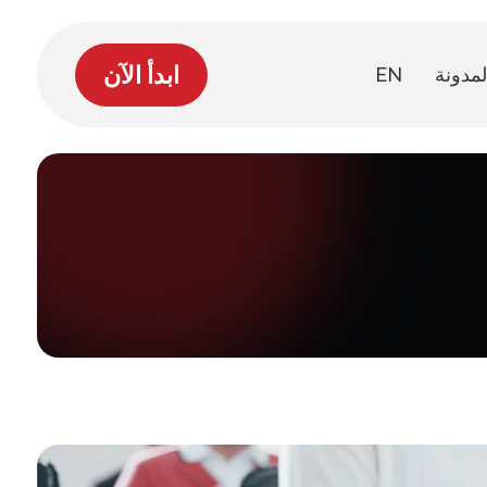
ابدأ الآن
لمدونة
EN