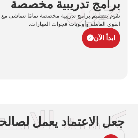
حول
برامج تدريبية مخصصة
نقوم بتصميم برامج تدريبية مخصصة تمامًا تتماشى م
القوى العاملة وأولويات فجوات المهارات.
ابدأ الآن
كيفية الاست
جعل الاعتماد يعمل لصالح