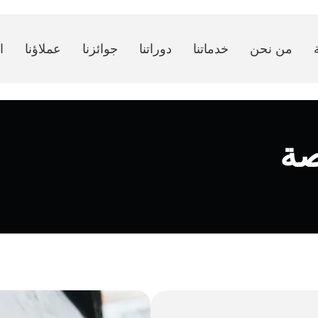
من نحن
خدماتنا
دوراتنا
جوائزنا
عملاؤنا
ا
صة